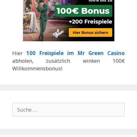
Hier
100 Freispiele im Mr Green Casino
abholen, zusätzlich winken 100€
Willkommensbonus!
Suche
nach: