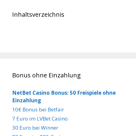
Inhaltsverzeichnis
Bonus ohne Einzahlung
NetBet Casino Bonus: 50 Freispiele ohne
Einzahlung
10€ Bonus bei Betfair
7 Euro im LVBet Casino
30 Euro bei Winner