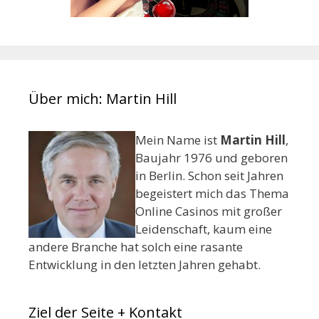
Über mich: Martin Hill
Mein Name ist
Martin Hill
,
Baujahr 1976 und geboren
in Berlin. Schon seit Jahren
begeistert mich das Thema
Online Casinos mit großer
Leidenschaft, kaum eine
andere Branche hat solch eine rasante
Entwicklung in den letzten Jahren gehabt.
Ziel der Seite + Kontakt