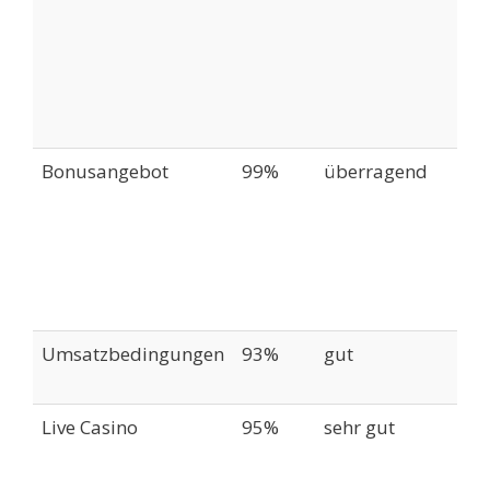
run
Uhr
Cha
Tel
Mai
Bonusangebot
99%
überragend
100
14
sag
88€
oh
Ein
Umsatzbedingungen
93%
gut
30
erf
Live Casino
95%
sehr gut
Gr
Aus
Liv