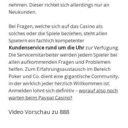
nehmen. Dieser richtet sich allerdings nur an
Neukunden.
Bei Fragen, welche sich auf das Casino als
solches oder die Spiele beziehen, steht allen
Spielern ein fachlich kompetenter
Kundenservice rund um die Uhr
zur Verfügung.
Die Servicemitarbeiter werden jedem Spieler bei
allen aufkommenden Fragen und Problemen
helfen. Zum Erfahrungsaustausch im Bereich
Poker und Co. dient eine gigantische Community,
in der wirklich jeder herzlich Willkommen ist.
Anmelden lohnt sich definitiv –
worauf also noch
warten beim Paypal Casino?
Video Vorschau zu 888