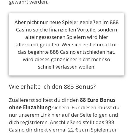
gewährt werden.
Aber nicht nur neue Spieler genießen im 888
Casino solche finanziellen Vorteile, sondern
alteingesessenen Spielern wird hier
allerhand geboten. Wer sich erst einmal für
das begehrte 888 Casino entschieden hat,
wird dieses ganz sicher nicht mehr so
schnell verlassen wollen.
Wie erhalte ich den 888 Bonus?
Zuallererst solltest du dir den
88 Euro Bonus
ohne Einzahlung
sichern. Für diesen musst du
nur unserem Link hier auf der Seite folgen und
dich registrieren. Anschließend stellt das 888
Casino dir direkt viermal 22 € zum Spielen zur