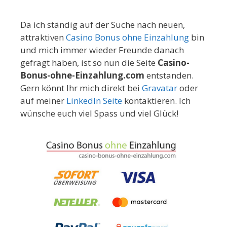
Da ich ständig auf der Suche nach neuen,
attraktiven
Casino Bonus ohne Einzahlung
bin
und mich immer wieder Freunde danach
gefragt haben, ist so nun die Seite
Casino-
Bonus-ohne-Einzahlung.com
entstanden.
Gern könnt Ihr mich direkt bei
Gravatar
oder
auf meiner
LinkedIn Seite
kontaktieren. Ich
wünsche euch viel Spass und viel Glück!