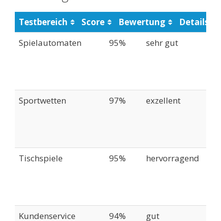
Testbereich
Score
Bewertung
Details
Testbereich
Score
Bewertung
Det
Spielautomaten
95%
sehr gut
hau
Sof
ein
Spi
Sportwetten
97%
exzellent
Eig
Spo
Ber
To
Tischspiele
95%
hervorragend
Rou
Bla
und
me
Kundenservice
94%
gut
Sof