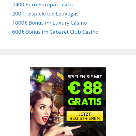
2400 Euro Europa Casino
200 Freispiele bei LeoVegas
1000€ Bonus im Luxury Casino
600€ Bonus im Cabaret Club Casino