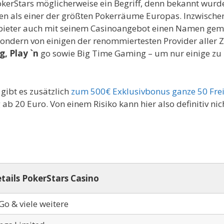
PokerStars möglicherweise ein Begriff, denn bekannt wurd
n als einer der größten Pokerräume Europas. Inzwische
nbieter auch mit seinem Casinoangebot einen Namen gem
ondern von einigen der renommiertesten Provider aller Z
, Play `n
go sowie Big Time Gaming – um nur einige zu
 gibt es zusätzlich
zum 500€ Exklusivbonus ganze 50 Frei
ab 20 Euro. Von einem Risiko kann hier also definitiv nic
tails PokerStars Casino
Go & viele weitere