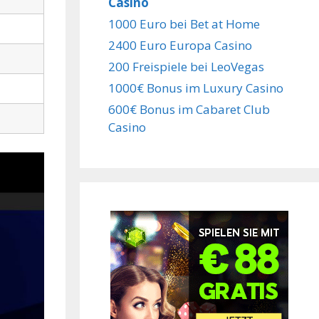
Casino
1000 Euro bei Bet at Home
2400 Euro Europa Casino
200 Freispiele bei LeoVegas
1000€ Bonus im Luxury Casino
600€ Bonus im Cabaret Club
Casino