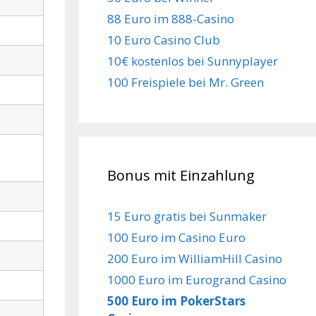
88 Euro im 888-Casino
10 Euro Casino Club
10€ kostenlos bei Sunnyplayer
100 Freispiele bei Mr. Green
Bonus mit Einzahlung
15 Euro gratis bei Sunmaker
100 Euro im Casino Euro
200 Euro im WilliamHill Casino
1000 Euro im Eurogrand Casino
500 Euro im PokerStars