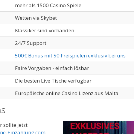
Details
mehr als 1500 Casino Spiele
Wetten via Skybet
Klassiker sind vorhanden.
24/7 Support
500€ Bonus mit 50 Freispielen exklusiv bei uns
Faire Vorgaben - einfach lösbar
Die besten Live Tische verfügbar
Europäische online Casino Lizenz aus Malta
ns
 sollte jetzt
ne-Einzahlung.com