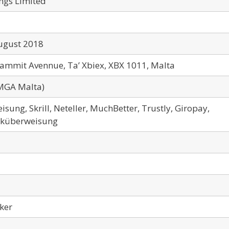
ings Limited
ugust 2018
 Zammit Avennue, Ta’ Xbiex, XBX 1011, Malta
MGA Malta)
sung, Skrill, Neteller, MuchBetter, Trustly, Giropay,
nküberweisung
oker