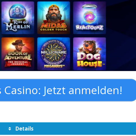
 Casino: Jetzt anmelden!
Details