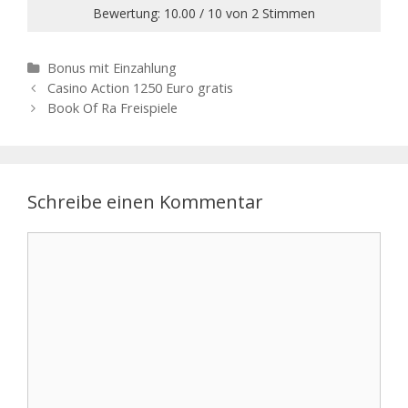
10.00
/
10
von
2
Stimmen
Kategorien
Bonus mit Einzahlung
Beitrags-
Casino Action 1250 Euro gratis
Navigation
Book Of Ra Freispiele
Schreibe einen Kommentar