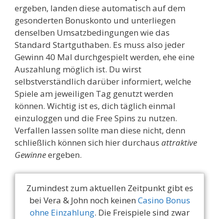
ergeben, landen diese automatisch auf dem
gesonderten Bonuskonto und unterliegen
denselben Umsatzbedingungen wie das
Standard Startguthaben. Es muss also jeder
Gewinn 40 Mal durchgespielt werden, ehe eine
Auszahlung möglich ist. Du wirst
selbstverständlich darüber informiert, welche
Spiele am jeweiligen Tag genutzt werden
können. Wichtig ist es, dich täglich einmal
einzuloggen und die Free Spins zu nutzen.
Verfallen lassen sollte man diese nicht, denn
schließlich können sich hier durchaus
attraktive
Gewinne
ergeben.
Zumindest zum aktuellen Zeitpunkt gibt es
bei Vera & John noch keinen
Casino Bonus
ohne Einzahlung
. Die Freispiele sind zwar