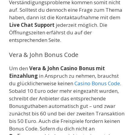
Verständigungsprobleme kommen somit nicht
auf. Solltest du dennoch eine Frage zum Thema
haben, dann ist die Kontaktaufnahme mit dem
Live Chat Support
jederzeit möglich. Die
Öffnungszeiten erfährst du auf der
entsprechenden Seite.
Vera & John Bonus Code
Um den
Vera & John Casino Bonus mit
Einzahlung
in Anspruch zu nehmen, brauchst
du glücklicherweise keinen
Casino Bonus Code
.
Sobald 10 Euro oder mehr eingezahlt wurden,
schreibt der Anbieter das entsprechende
Bonusguthaben automatisch gut – und zwar
zunächst bis 60 und bei der zweiten Transaktion
bis 50 Euro. Auch die Freispiele fordern keinen
Bonus Code. Sofern du dich nicht an