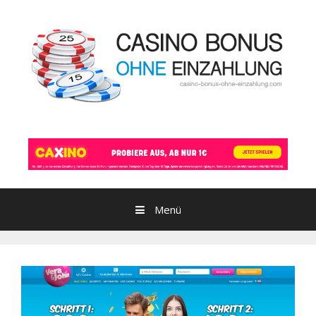
Springe
zum
Inhalt
Menü