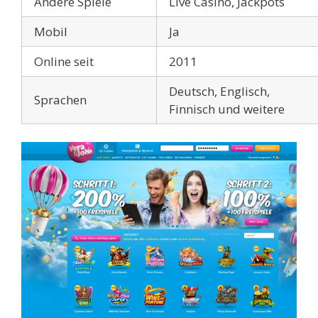
Andere Spiele
Live Casino, Jackpots
Mobil
Ja
Online seit
2011
Deutsch, Englisch,
Sprachen
Finnisch und weitere