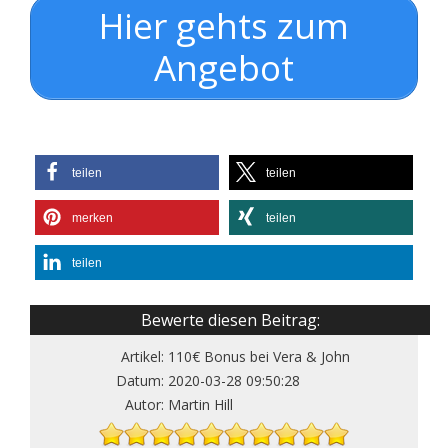
Hier gehts zum
Angebot
teilen
teilen
merken
teilen
teilen
Artikel:
110€ Bonus bei Vera & John
Datum:
2020-03-28 09:50:28
Autor:
Martin Hill