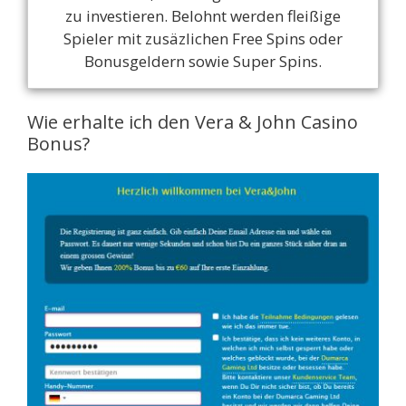
zu investieren. Belohnt werden fleißige
Spieler mit zusäzlichen Free Spins oder
Bonusgeldern sowie Super Spins.
Wie erhalte ich den Vera & John Casino
Bonus?